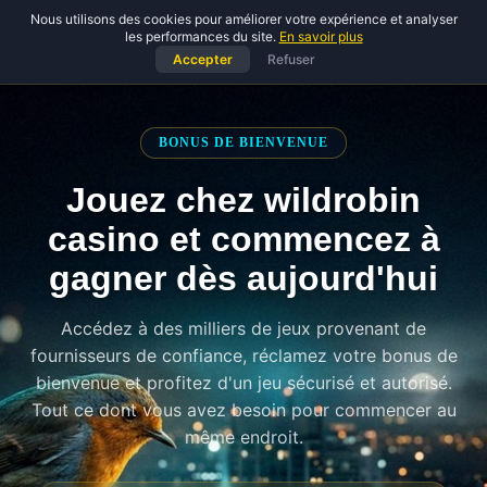
Nous utilisons des cookies pour améliorer votre expérience et analyser
wildrobin casino
FR
Jouer
▾
les performances du site.
En savoir plus
Accepter
Refuser
BONUS DE BIENVENUE
Jouez chez wildrobin
casino et commencez à
gagner dès aujourd'hui
Accédez à des milliers de jeux provenant de
fournisseurs de confiance, réclamez votre bonus de
bienvenue et profitez d'un jeu sécurisé et autorisé.
Tout ce dont vous avez besoin pour commencer au
même endroit.