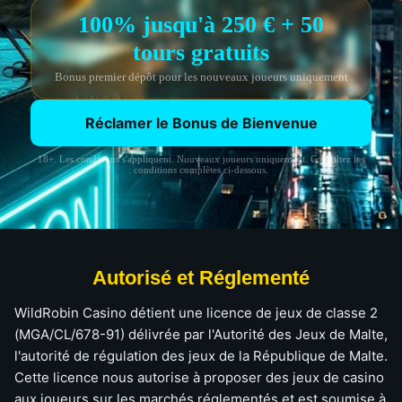
100% jusqu'à 250 € + 50
tours gratuits
Bonus premier dépôt pour les nouveaux joueurs uniquement
Réclamer le Bonus de Bienvenue
18+. Les conditions s'appliquent. Nouveaux joueurs uniquement. Consultez les
conditions complètes ci-dessous.
Autorisé et Réglementé
WildRobin Casino détient une licence de jeux de classe 2
(MGA/CL/678-91) délivrée par l'Autorité des Jeux de Malte,
l'autorité de régulation des jeux de la République de Malte.
Cette licence nous autorise à proposer des jeux de casino
aux joueurs sur les marchés réglementés et est soumise à