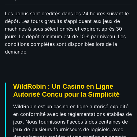
Les bonus sont crédités dans les 24 heures suivant le
dépôt. Les tours gratuits s'appliquent aux jeux de
machines à sous sélectionnés et expirent après 30
jours. Le dépôt minimum est de 10 £ par niveau. Les
conditions complètes sont disponibles lors de la
demande.
WildRobin : Un Casino en Ligne
Autorisé Conçu pour la Simplicité
WildRobin est un casino en ligne autorisé exploité
en conformité avec les réglementations établies de
jeux. Nous fournissons l'accès à des centaines de
jeux de plusieurs fournisseurs de logiciels, avec