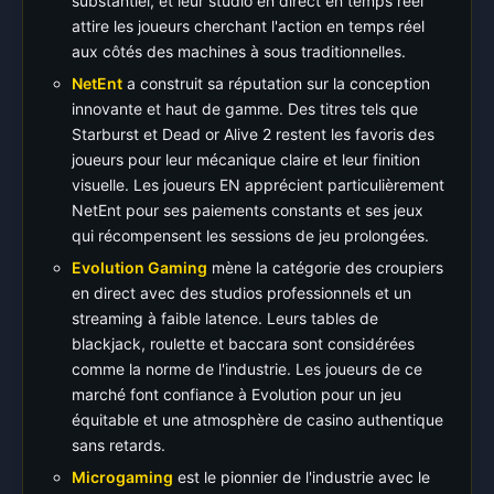
substantiel, et leur studio en direct en temps réel
attire les joueurs cherchant l'action en temps réel
aux côtés des machines à sous traditionnelles.
NetEnt
a construit sa réputation sur la conception
innovante et haut de gamme. Des titres tels que
Starburst et Dead or Alive 2 restent les favoris des
joueurs pour leur mécanique claire et leur finition
visuelle. Les joueurs EN apprécient particulièrement
NetEnt pour ses paiements constants et ses jeux
qui récompensent les sessions de jeu prolongées.
Evolution Gaming
mène la catégorie des croupiers
en direct avec des studios professionnels et un
streaming à faible latence. Leurs tables de
blackjack, roulette et baccara sont considérées
comme la norme de l'industrie. Les joueurs de ce
marché font confiance à Evolution pour un jeu
équitable et une atmosphère de casino authentique
sans retards.
Microgaming
est le pionnier de l'industrie avec le