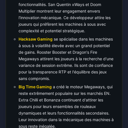
fonctionnalités. San Quentin xWays et Doom
Multiplier montrent leur engagement envers
l'innovation mécanique. Ce développeur attire les
joueurs qui préfèrent les machines à sous avec
complexité et potentiel stratégique.
Hacksaw Gaming
se spécialise dans les machines
à sous à volatilité élevée avec un grand potentiel
de gains. Rooster Booster et Dragon's Fire
Megaways attirent les joueurs à la recherche d'une
variance de session extrême. Ils sont de confiance
pour la transparence RTP et l'équilibre des jeux
sans compromis.
Big Time Gaming
a créé le moteur Megaways, qui
reste extrêmement populaire sur les marchés EN.
Extra Chilli et Bonanza continuent d'attirer les
joueurs pour leurs ensembles de rouleaux
dynamiques et leurs fonctionnalités secondaires.
Leur innovation dans la mécanique des machines à
sous reste inégalée.