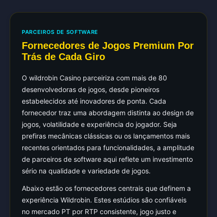
PARCEIROS DE SOFTWARE
Fornecedores de Jogos Premium Por
Trás de Cada Giro
O wildrobin Casino parceiriza com mais de 80
desenvolvedoras de jogos, desde pioneiros
estabelecidos até inovadores de ponta. Cada
fornecedor traz uma abordagem distinta ao design de
jogos, volatilidade e experiência do jogador. Seja
prefiras mecânicas clássicas ou os lançamentos mais
recentes orientados para funcionalidades, a amplitude
de parceiros de software aqui reflete um investimento
sério na qualidade e variedade de jogos.
Abaixo estão os fornecedores centrais que definem a
experiência Wildrobin. Estes estúdios são confiáveis
no mercado PT por RTP consistente, jogo justo e