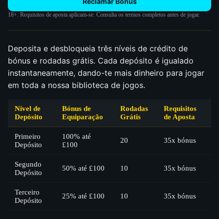
Reclamar Bónus
18+. Requisitos de aposta aplicam-se. Consulta os termos completos antes de jogar.
Deposita e desbloqueia três níveis de crédito de
bónus e rodadas grátis. Cada depósito é igualado
instantaneamente, dando-te mais dinheiro para jogar
em toda a nossa biblioteca de jogos.
Nível de
Bónus de
Rodadas
Requisitos
Depósito
Equiparação
Grátis
de Aposta
Primeiro
100% até
20
35x bónus
Depósito
£100
Segundo
50% até £100
10
35x bónus
Depósito
Terceiro
25% até £100
10
35x bónus
Depósito