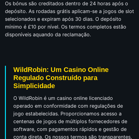
Os bónus são creditados dentro de 24 horas após o
depósito. As rodadas grátis aplicam-se a jogos de slot
selecionados e expiram após 30 dias. O depósito
mínimo é £10 por nível. Os termos completos estão
disponíveis aquando da reclamação.
WildRobin: Um Casino Online
Regulado Construído para
Simplicidade
O WildRobin é um casino online licenciado
operado em conformidade com regulações de
jogo estabelecidas. Proporcionamos acesso a
centenas de jogos de múltiplos fornecedores de
software, com pagamentos rápidos e gestão de
conta direta. Os nossos termos são transparentes,