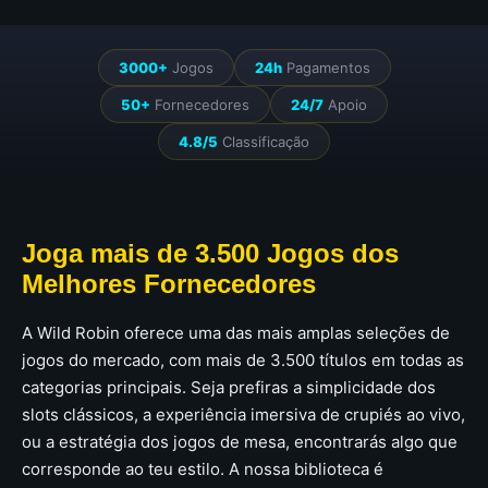
3000+
Jogos
24h
Pagamentos
50+
Fornecedores
24/7
Apoio
4.8/5
Classificação
Joga mais de 3.500 Jogos dos
Melhores Fornecedores
A Wild Robin oferece uma das mais amplas seleções de
jogos do mercado, com mais de 3.500 títulos em todas as
categorias principais. Seja prefiras a simplicidade dos
slots clássicos, a experiência imersiva de crupiés ao vivo,
ou a estratégia dos jogos de mesa, encontrarás algo que
corresponde ao teu estilo. A nossa biblioteca é